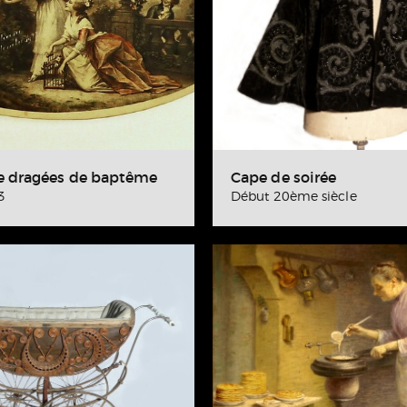
e dragées de baptême
Cape de soirée
3
Début 20ème siècle