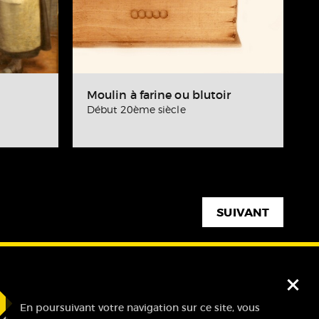
Moulin à farine ou blutoir
Début 20ème siècle
SUIVANT
Fe
En poursuivant votre navigation sur ce site, vous