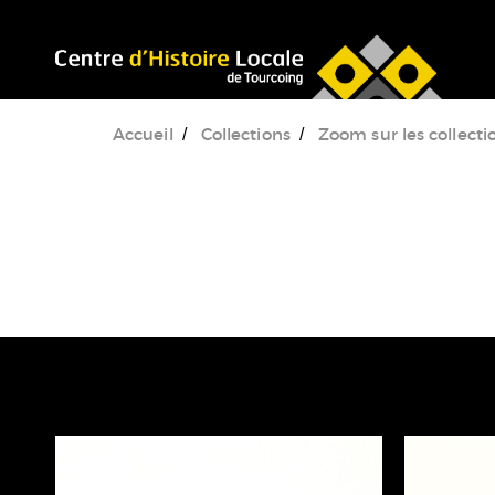
Accéder au menu
Accéder au contenu
Accueil
Collections
Zoom sur les collecti