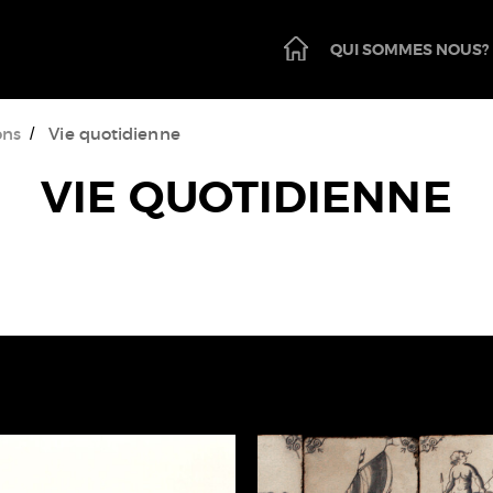
PAGE
QUI SOMMES NOUS?
D'ACCUEIL
ons
Vie quotidienne
VIE QUOTIDIENNE