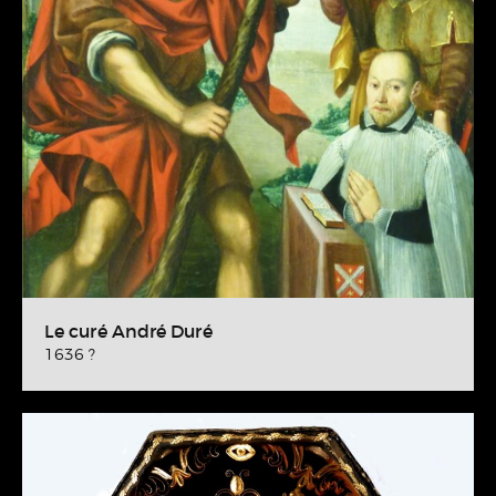
Le curé André Duré
1636 ?