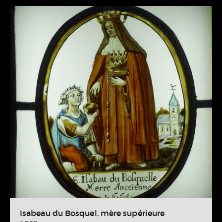
Isabeau du Bosquel, mère supérieure