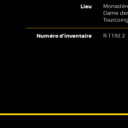
Lieu
Monastèr
Dame des
Tourcoin
Numéro d'inventaire
R.1192.2