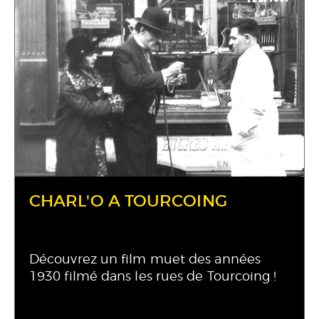
CHARL'O A TOURCOING
Découvrez un film muet des années
1930 filmé dans les rues de Tourcoing !