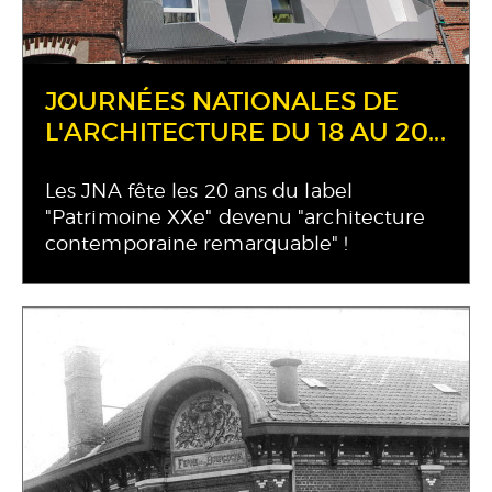
JOURNÉES NATIONALES DE
L'ARCHITECTURE DU 18 AU 20...
Les JNA fête les 20 ans du label
"Patrimoine XXe" devenu "architecture
contemporaine remarquable" !