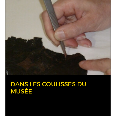
DANS LES COULISSES DU
MUSÉE