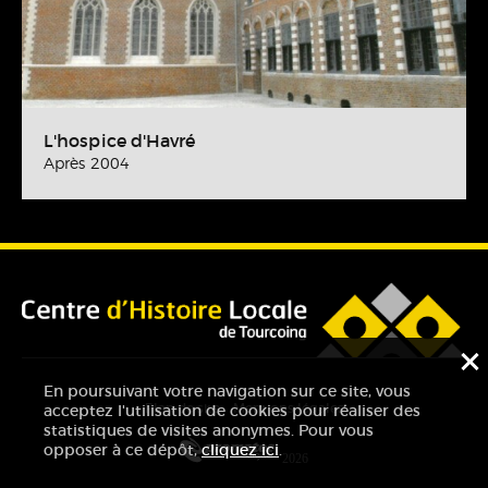
L'hospice d'Havré
Après 2004
F
En poursuivant votre navigation sur ce site, vous
Plan de site
Mentions légales
acceptez l'utilisation de cookies pour réaliser des
statistiques de visites anonymes. Pour vous
opposer à ce dépôt,
cliquez ici
.
2026