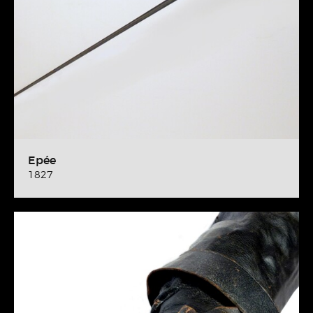
Epée
1827