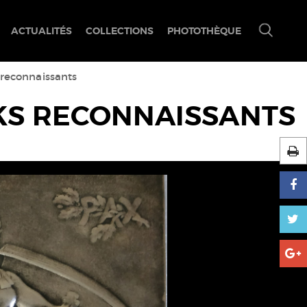
ACTUALITÉS
COLLECTIONS
PHOTOTHÈQUE
Ouvrir/fermer
le
menu
de
recherche
reconnaissants
KS RECONNAISSANTS